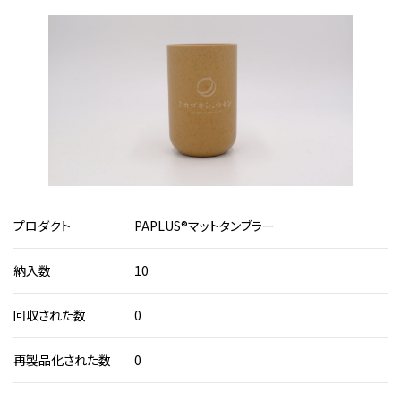
1
プロダクト
PAPLUS®マットタンブラー
納入数
10
回収された数
0
再製品化された数
0