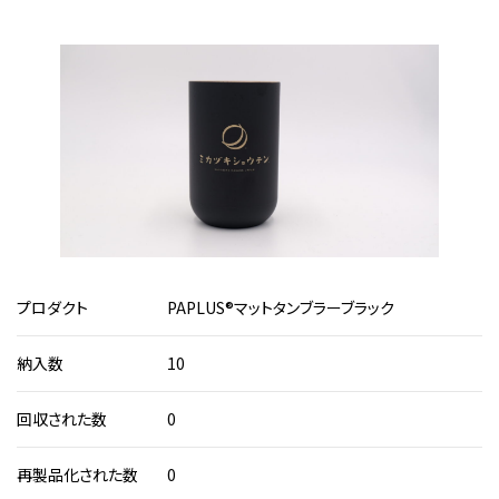
1
プロダクト
PAPLUS®マットタンブラーブラック
納入数
10
回収された数
0
再製品化された数
0