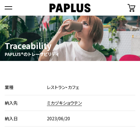
=
Traceability
PAPLUS®のトレーサビリティ
業種
レストラン・カフェ
納入先
ミカヅキショウテン
納入日
2023/06/20