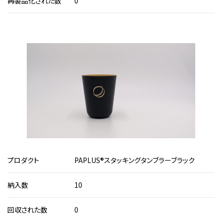
再製品化された数
0
1
プロダクト
PAPLUS®スタッキングタンブラーブラック
納入数
10
回収された数
0